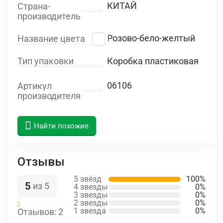
КИТАЙ
Страна-
производитель
Розово-бело-желтый
Название цвета
Тип упаковки
Коробка пластиковая
06106
Артикул
производителя
Найти похожие
Отзывы
5 звёзд
100%
5
из 5
4 звезды
0%
3 звезды
0%
2 звезды
0%
1 звезда
0%
Отзывов: 2