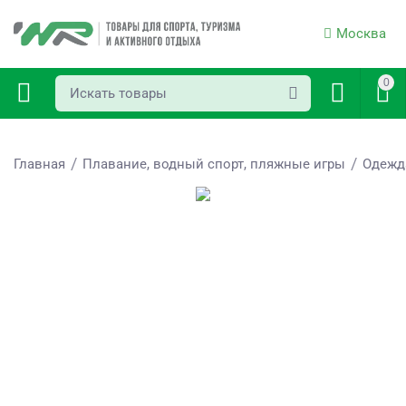
Москва
0
/
/
Главная
Плавание, водный спорт, пляжные игры
Одежд