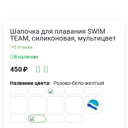
Шапочка для плавания SWIM
TEAM, силиконовая, мультицвет
2 отзыва
5
В наличии
450
₽
Название цвета:
Розово-бело-желтый