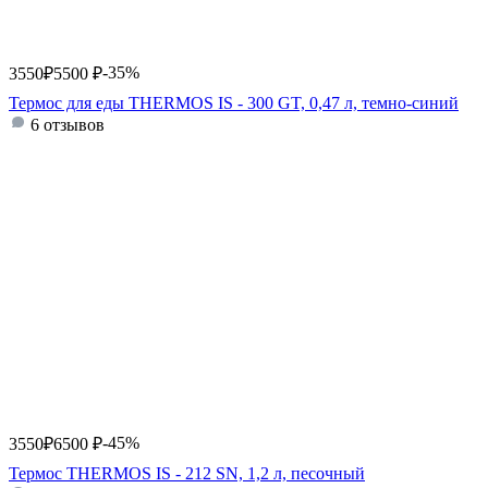
-35%
3550
₽
5500
₽
Термос для еды THERMOS IS - 300 GT, 0,47 л, темно-синий
6 отзывов
-45%
3550
₽
6500
₽
Термос THERMOS IS - 212 SN, 1,2 л, песочный