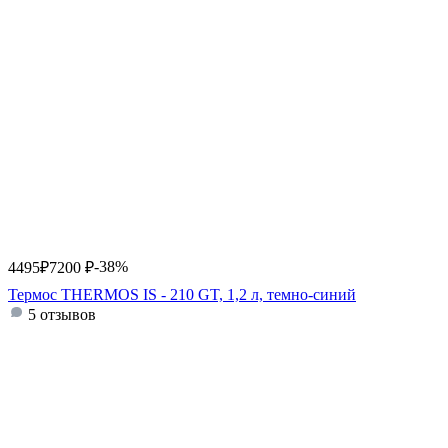
-38%
4495
₽
7200
₽
Термос THERMOS IS - 210 GT, 1,2 л, темно-синий
5 отзывов