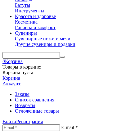
Батуты
Инструменты
Красота и здоровье
Косметика
Гигиена и комфорт
Сувениры
Сувенирные ножи и мечи
Другие сувениры и подарки
0
Корзина
Товары в корзине:
Корзина пуста
Корзина
Аккаунт
Заказы
Список сравнения
Возвраты
Отложенные товары
Войти
Регистрация
E-mail
*