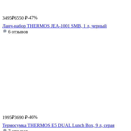
-47%
3495
₽
6550
₽
Ланч-набор THERMOS JEA-1001 SMB, 1 л, черный
6 отзывов
-46%
1995
₽
3690
₽
Термосумка THERMOS E5 DUAL Lunch Box, 9 л, серая