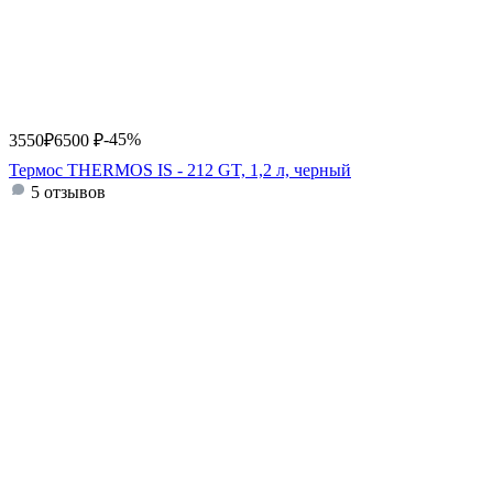
-45%
3550
₽
6500
₽
Термос THERMOS IS - 212 GT, 1,2 л, черный
5 отзывов