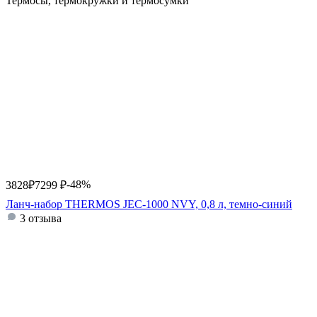
Термосы, термокружки и термосумки
-48%
3828
₽
7299
₽
Ланч-набор THERMOS JEC-1000 NVY, 0,8 л, темно-синий
3 отзыва