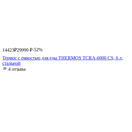
-52%
14423
₽
29990
₽
Термос с емкостью для еды THERMOS TCRA-6000 CS, 6 л,
стальной
4 отзыва