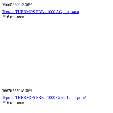
-36%
3500
₽
5500
₽
Термос THERMOS FBB - 1000 AG, 1 л, хаки
6 отзывов
-36%
3667
₽
5750
₽
Термос THERMOS FBB - 1000 Gold, 1 л, черный
6 отзывов