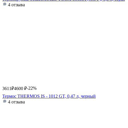
4 отзыва
-22%
3611
₽
4600
₽
Термос THERMOS IS - 1012 GT, 0,47 л, черный
4 отзыва