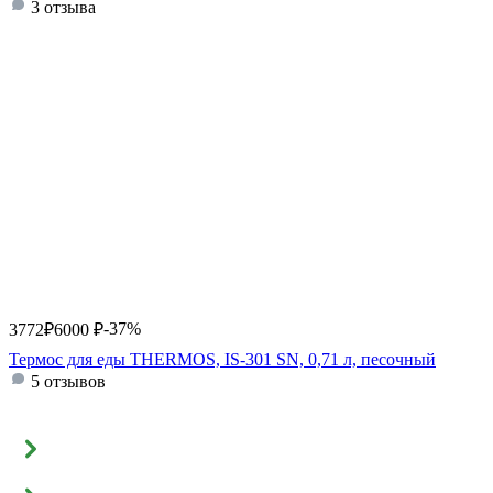
3 отзыва
-37%
3772
₽
6000
₽
Термос для еды THERMOS, IS-301 SN, 0,71 л, песочный
5 отзывов