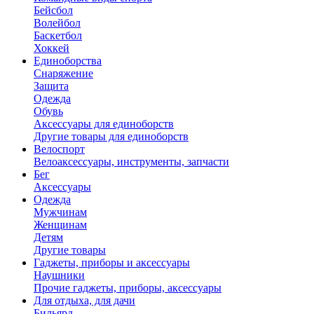
Бейсбол
Волейбол
Баскетбол
Хоккей
Единоборства
Снаряжение
Защита
Одежда
Обувь
Аксессуары для единоборств
Другие товары для единоборств
Велоспорт
Велоаксессуары, инструменты, запчасти
Бег
Аксессуары
Одежда
Мужчинам
Женщинам
Детям
Другие товары
Гаджеты, приборы и аксессуары
Наушники
Прочие гаджеты, приборы, аксессуары
Для отдыха, для дачи
Бильярд