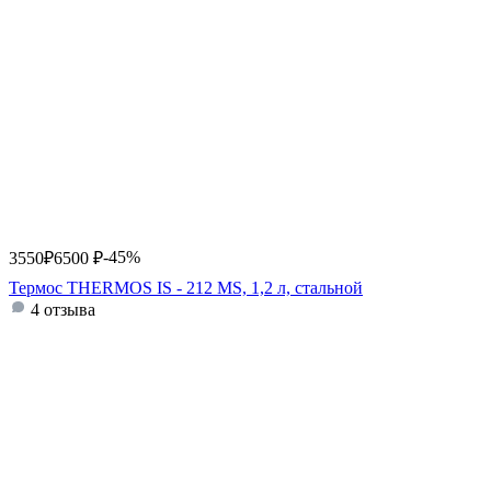
-45%
3550
₽
6500
₽
Термос THERMOS IS - 212 MS, 1,2 л, стальной
4 отзыва