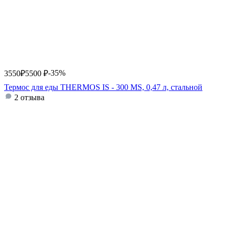
-35%
3550
₽
5500
₽
Термос для еды THERMOS IS - 300 MS, 0,47 л, стальной
2 отзыва