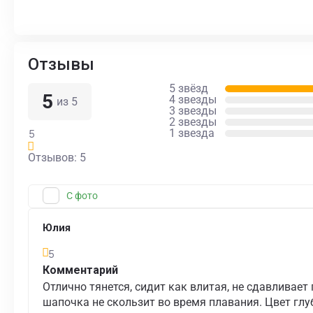
Отзывы
5 звёзд
5
4 звезды
из 5
3 звезды
2 звезды
1 звезда
5
Отзывов: 5
С фото
Юлия
5
Комментарий
Отлично тянется, сидит как влитая, не сдавливае
шапочка не скользит во время плавания. Цвет глу