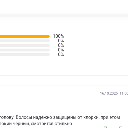
100%
0%
0%
0%
0%
16.10.2025, 11:5
т голову. Волосы надёжно защищены от хлорки, при этом
бокий чёрный, смотрится стильно