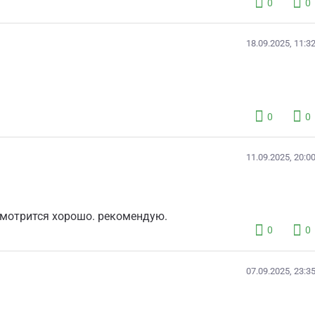
0
0
18.09.2025, 11:3
0
0
11.09.2025, 20:0
смотрится хорошо. рекомендую.
0
0
07.09.2025, 23:3