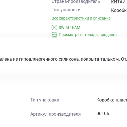
Страна-производитель
КИТАЙ
Тип упаковки
Коробк
Все характеристики и описание
SWIM TEAM
Просмотреть товары продавца
лена из гипоаллергенного силикона, покрыта тальком. От
Тип упаковки
Коробка плас
06106
Артикул производителя