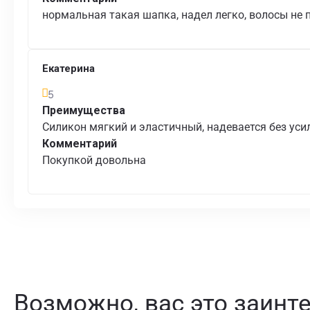
нормальная такая шапка, надел легко, волосы не 
Екатерина
5
Преимущества
Силикон мягкий и эластичный, надевается без усил
Комментарий
Покупкой довольна
Возможно, вас это заинт