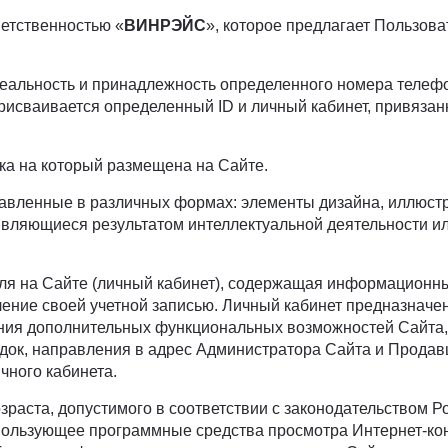
етственностью «
ВИНРЭЙС
», которое предлагает Пользов
еальность и принадлежность определенного номера телефо
присваивается определенный ID и личный кабинет, привяз
лка на который размещена на Сайте.
ленные в различных формах: элементы дизайна, иллюстра
, являющиеся результатом интеллектуальной деятельности 
я на Сайте (личный кабинет), содержащая информационны
ение своей учетной записью. Личный кабинет предназначен
ания дополнительных функциональных возможностей Сайта,
ок, направления в адрес Администратора Сайта и Продав
ного кабинета.
раста, допустимого в соответствии с законодательством 
пользующее программные средства просмотра Интернет-кон