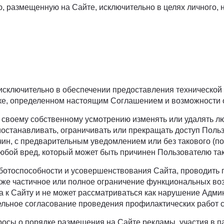
ю, размещенную на Сайте, исключительно в целях личного,
исключительно в обеспечении предоставления технической
ке, определенном настоящим Соглашением и возможности о
по своему собственному усмотрению изменять или удалять 
останавливать, ограничивать или прекращать доступ Польз
чин, с предварительным уведомлением или без такового (п
любой вред, который может быть причинен Пользователю та
аботоспособности и усовершенствования Сайта, проводить 
также частичное или полное ограничение функциональных 
а к Сайту и не может рассматриваться как нарушение Адми
ьное согласование проведения профилактических работ с 
росы о порядке размещения на Сайте рекламы, участия в 