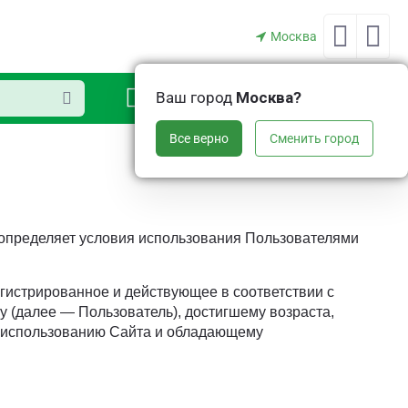
Москва
0
Ваш город
Москва?
Аккаунт
Корзина
Все верно
Сменить город
 определяет условия использования Пользователями
егистрированное и действующее в соответствии с
 (далее — Пользователь), достигшему возраста,
о использованию Сайта и обладающему