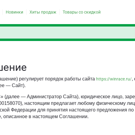
Новинки
Хиты продаж
Товары со скидкой
шение
ашение) регулирует порядок работы сайта
,
https://winrace.ru/
ее — Сайт).
С
» (далее — Администратор Сайта), юридическое лицо, зар
0158070), настоящим предлагает любому физическому лицу
ийской Федерации для принятия настоящего предложения п
, описанное в настоящем Соглашении.