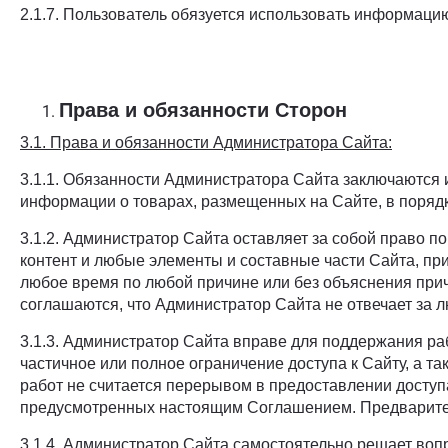
2.1.7. Пользователь обязуется использовать информаци
Права и обязанности Сторон
3.1. Права и обязанности Администратора Сайта:
3.1.1. Обязанности Администратора Сайта заключаются 
информации о товарах, размещенных на Сайте, в поряд
3.1.2. Администратор Сайта оставляет за собой право 
контент и любые элементы и составные части Сайта, при
любое время по любой причине или без объяснения при
соглашаются, что Администратор Сайта не отвечает за 
3.1.3. Администратор Сайта вправе для поддержания р
частичное или полное ограничение доступа к Сайту, а 
работ не считается перерывом в предоставлении доступ
предусмотренных настоящим Соглашением. Предварител
3.1.4. Администратор Сайта самостоятельно решает воп