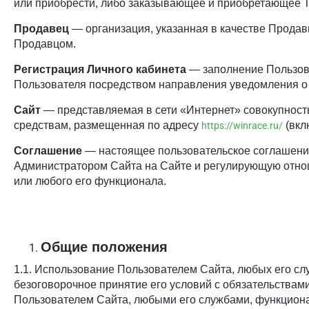
или приобрести, либо заказывающее и приобретающее 
Продавец
— организация, указанная в качестве Продав
Продавцом.
Регистрация Личного кабинета
— заполнение Пользов
Пользователя посредством направления уведомления о 
Сайт
— представляемая в сети «Интернет» совокупнос
средствам, размещенная по адресу
(вкл
https://winrace.ru/
Соглашение
— настоящее пользовательское соглашени
Администратором Сайта на Сайте и регулирующую отнош
или любого его функционала.
Общие положения
1.1. Использование Пользователем Сайта, любых его сл
безоговорочное принятие его условий с обязательства
Пользователем Сайта, любыми его службами, функциона