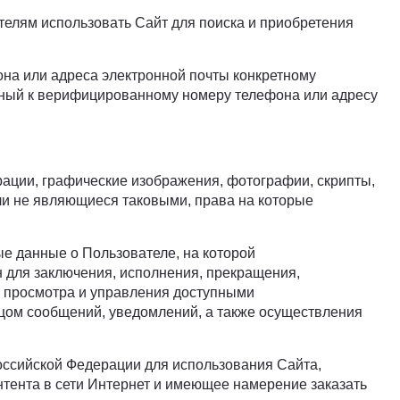
ателям использовать Сайт для поиска и приобретения
на или адреса электронной почты конкретному
анный к верифицированному номеру телефона или адресу
ции, графические изображения, фотографии, скрипты,
или не являющиеся таковыми, права на которые
е данные о Пользователе, на которой
 для заключения, исполнения, прекращения,
 просмотра и управления доступными
цом сообщений, уведомлений, а также осуществления
Российской Федерации для использования Сайта,
тента в сети Интернет и имеющее намерение заказать