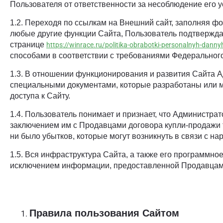
Пользователя от ответственности за несоблюдение его у
1.2. Переходя по ссылкам на Внешний сайт, заполняя ф
любые другие функции Сайта, Пользователь подтверждае
странице
https://winrace.ru/politika-obrabotki-personalnyh-danny
способами в соответствии с требованиями Федерального
1.3. В отношении функционирования и развития Сайта 
специальными документами, которые разработаны или м
доступа к Сайту.
1.4. Пользователь понимает и признает, что Администра
заключением им с Продавцами договора купли-продажи т
ни было убытков, которые могут возникнуть в связи с н
1.5. Вся инфраструктура Сайта, а также его программн
исключением информации, предоставленной Продавцам
Правила пользования Сайтом