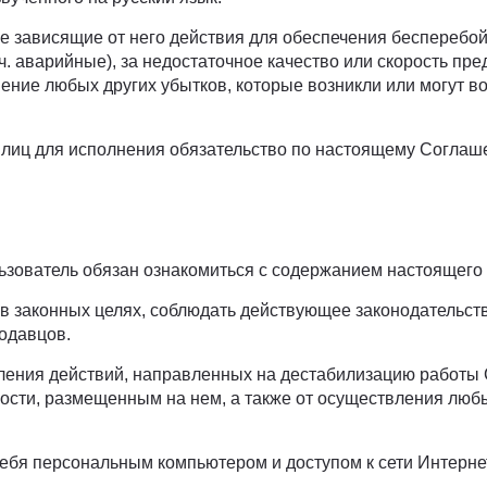
се зависящие от него действия для обеспечения бесперебо
 ч. аварийные), за недостаточное качество или скорость пр
ение любых других убытков, которые возникли или могут во
х лиц для исполнения обязательство по настоящему Соглаш
льзователь обязан ознакомиться с содержанием настоящего
о в законных целях, соблюдать действующее законодательст
одавцов.
твления действий, направленных на дестабилизацию работы
ьности, размещенным на нем, а также от осуществления л
 себя персональным компьютером и доступом к сети Интерн