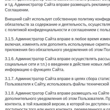
и т.д. Администратор Сайта вправе размещать рекламну
Соглашении.
Внешний сайт использует собственную политику конфиде
обязательств за содержание и деятельность, осуществ
с политикой конфиденциальности и соглашением с польз
3.1.5. Администратор Сайта вправе в любое время изм
включая, изменять или дополнять используемые скрипт
приложения без обязательного уведомления об этом По
3.1.6. Администратор Сайта вправе осуществлять рассы
социальные сети и т.п.) о введении в действие новых 
информацию о функциях Сайта.
3.1.7. Администратор Сайта вправе в целях сбора стат
Пользователя к Сайту, использовать файлы техническо
3.1.8. Администратор Сайта вправе размещать на Сайте к
дополнительного уведомления об этом Пользователя. Пр
контента, в той языковой версии, в которой он доступен
доступности того или иного контента, переведенного и о