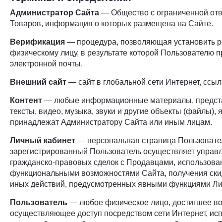
Администратор Сайта
— Общество с ограниченной отв
Товаров, информация о которых размещена на Сайте.
Верификация
— процедура, позволяющая установить р
физическому лицу, в результате которой Пользователю 
электронной почты.
Внешний сайт
— сайт в глобальной сети Интернет, ссы
Контент
— любые информационные материалы, представ
тексты, видео, музыка, звуки и другие объекты (файлы)
принадлежат Администратору Сайта или иным лицам.
Личный кабинет
— персональная страница Пользовател
зарегистрированный Пользователь осуществляет управл
гражданско-правовых сделок с Продавцами, использов
функциональными возможностями Сайта, получения скид
иных действий, предусмотренных явными функциями Лич
Пользователь
— любое физическое лицо, достигшее воз
осуществляющее доступ посредством сети Интернет, ис