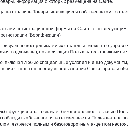
Товары, информация о которых размещена на Сайте.
ца на странице Товара, являющиеся собственником соотве
ателем регистрационной формы на Сайте, с последующим
регистрации (Верификация).
ть визуально воспринимаемых страниц и элементов управ
ючая поддомены), позволяющая Пользователю знакомиться 
е, включая любые специальные условия и иные документы,
ения Сторон по поводу использования Сайта, права и обя
ужб, функционала - означает безоговорочное согласие Пол
ми соблюдать обязанности, возложенные на Пользователя 
лом, является полным и безоговорочным акцептом настоящ