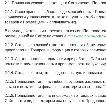
2.1. Принимая условия настоящего Соглашения, Пользо
2.1.1. Свою правоспособность и дееспособность – Поль
юридически уполномочен, а также вступать в любые до
товаров с Продавцами и оплачивать их).
В случае действия в интересах третьих лиц, Пользовате
размещенной на Сайте на станице
https://winrace.ru/polzov
2.1.2. Согласие о личной ответственности за обстоятел
приобретения Товаров, информация о которых размещен
2.1.3. Достоверность вводимых им при работе с Сайтом 
полноту, а также законность и правомерность получения;
2.1.4. Согласие с тем, что все договоры купли-продажи
2.1.5. Понимание того, что любое нарушение законных 
заказа и возможным финансовым потерям со стороны П
2.1.6. Понимание того, что информация о Товарах, раз
Сайте в том виде, в котором она получена от Продавцов