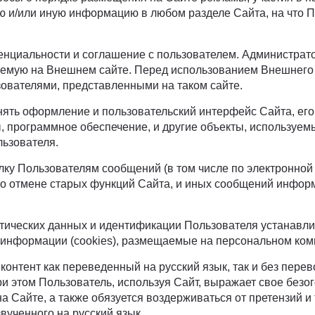
ю и/или иную информацию в любом разделе Сайта, на что П
нциальности и соглашение с пользователем. Администратор
ляемую на Внешнем сайте. Перед использованием Внешнего
ователями, представленными на таком сайте.
енять оформление и пользовательский интерфейс Сайта, е
ы, программное обеспечение, и другие объекты, используе
льзователя.
лку Пользователям сообщений (в том числе по электронной
либо отмене старых функций Сайта, и иных сообщений инфо
истических данных и идентификации Пользователя устанавл
й информации (cookies), размещаемые на персональном ко
онтент как переведенный на русский язык, так и без перев
и этом Пользователь, используя Сайт, выражает свое безо
 на Сайте, а также обязуется воздерживаться от претензий
звученного на русский язык.