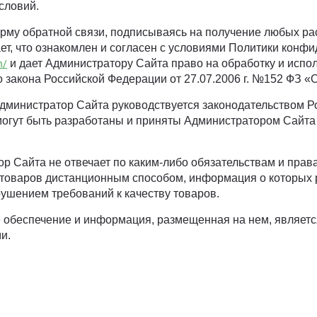
словий.
орму обратной связи, подписываясь на получение любых ра
т, что ознакомлен и согласен с условиями Политики конф
и дает Администратору Сайта право на обработку и исп
h/
 закона Российской Федерации от 27.07.2006 г. №152 ФЗ «
Администратор Сайта руководствуется законодательством
огут быть разработаны и приняты Администратором Сайта
тор Сайта не отвечает по каким-либо обязательствам и прав
оваров дистанционным способом, информация о которых ра
арушением требований к качеству товаров.
ое обеспечение и информация, размещенная на нем, являет
и.