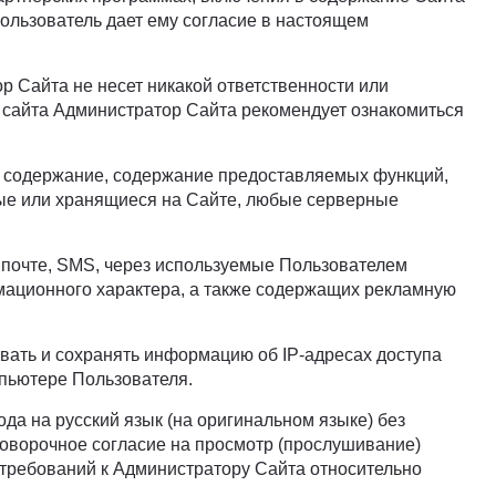
ользователь дает ему согласие в настоящем
 Сайта не несет никакой ответственности или
 сайта Администратор Сайта рекомендует ознакомиться
го содержание, содержание предоставляемых функций,
мые или хранящиеся на Сайте, любые серверные
 почте, SMS, через используемые Пользователем
рмационного характера, а также содержащих рекламную
ивать и сохранять информацию об IP-адресах доступа
мпьютере Пользователя.
ода на русский язык (на оригинальном языке) без
говорочное согласие на просмотр (прослушивание)
 и требований к Администратору Сайта относительно