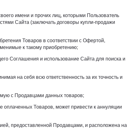
своего имени и прочих лиц, которыми Пользователь
стями Сайта (заключать договоры купли-продажи
обретения Товаров в соответствии с Офертой,
именимые к такому приобретению;
ящего Соглашения и использование Сайта для поиска и
нимая на себя всю ответственность за их точность и
рямую с Продавцами данных товаров;
же оплаченных Товаров, может привести к аннуляции
цией, предоставленной Продавцами, и расположена на