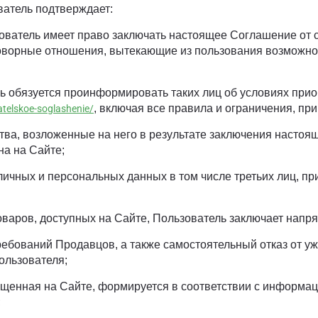
ватель подтверждает:
зователь имеет право заключать настоящее Соглашение от 
говорные отношения, вытекающие из пользования возможно
ль обязуется проинформировать таких лиц об условиях при
, включая все правила и ограничения, пр
atelskoe-soglashenie/
ьства, возложенные на него в результате заключения насто
а на Сайте;
личных и персональных данных в том числе третьих лиц, при
 товаров, доступных на Сайте, Пользователь заключает нап
требований Продавцов, а также самостоятельный отказ от у
ользователя;
мещенная на Сайте, формируется в соответствии с информа
;