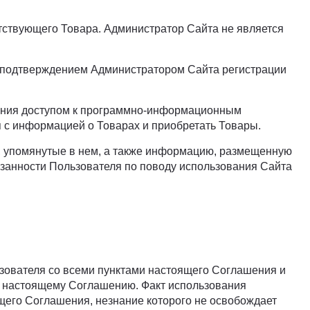
тствующего Товара. Администратор Сайта не является
 подтверждением Администратором Сайта регистрации
ления доступом к программно-информационным
с информацией о Товарах и приобретать Товары.
 упомянутые в нем, а также информацию, размещенную
занности Пользователя по поводу использования Сайта
ьзователя со всеми пунктами настоящего Соглашения и
по настоящему Соглашению. Факт использования
его Соглашения, незнание которого не освобождает