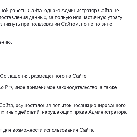
йной работы Сайта, однако Администратор Сайта не
едоставления данных, за полную или частичную утрату
зникнуть при пользовании Сайтом, но не по вине
ению.
 Соглашения, размещенного на Сайте.
во РФ, иное применимое законодательство, а также
 Сайта, осуществления попыток несанкционированного
юбых иных действий, нарушающих права Администратора
ет для возможности использования Сайта.