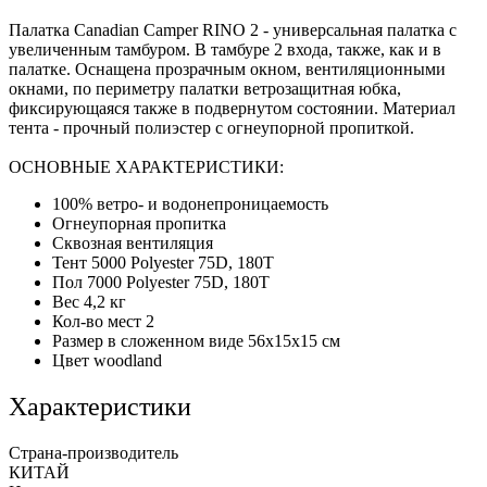
Палатка Canadian Camper RINO 2 - универсальная палатка с
увеличенным тамбуром. В тамбуре 2 входа, также, как и в
палатке. Оснащена прозрачным окном, вентиляционными
окнами, по периметру палатки ветрозащитная юбка,
фиксирующаяся также в подвернутом состоянии. Материал
тента - прочный полиэстер с огнеупорной пропиткой.
ОСНОВНЫЕ ХАРАКТЕРИСТИКИ:
100% ветро- и водонепроницаемость
Огнеупорная пропитка
Сквозная вентиляция
Тент 5000 Polyester 75D, 180T
Пол 7000 Polyester 75D, 180T
Вес 4,2 кг
Кол-во мест 2
Размер в сложенном виде 56x15x15 см
Цвет woodland
Характеристики
Страна-производитель
КИТАЙ