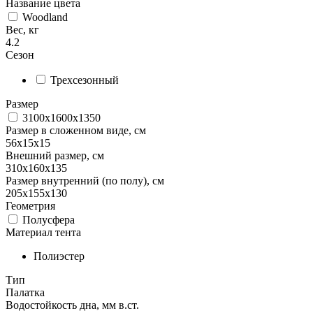
Название цвета
Woodland
Вес, кг
4.2
Сезон
Трехсезонный
Размер
3100х1600х1350
Размер в сложенном виде, см
56х15х15
Внешний размер, см
310x160x135
Размер внутренний (по полу), см
205x155x130
Геометрия
Полусфера
Материал тента
Полиэстер
Тип
Палатка
Водостойкость дна, мм в.ст.