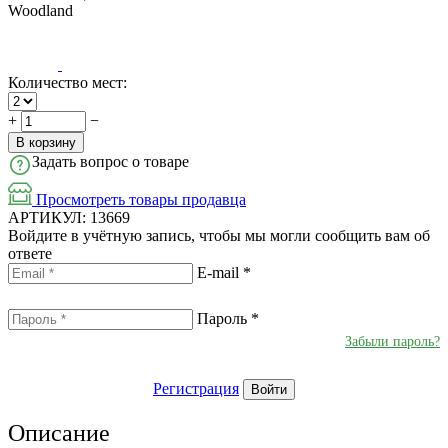
Woodland
Количество мест:
+
−
В корзину
Задать вопрос о товаре
Просмотреть товары продавца
АРТИКУЛ:
13669
Войдите в учётную запись, чтобы мы могли сообщить вам об
ответе
E-mail
*
Пароль
*
Забыли пароль?
Регистрация
Войти
Описание