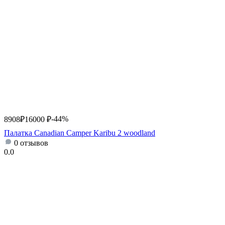
-44%
8908
₽
16000
₽
Палатка Canadian Camper Karibu 2 woodland
0 отзывов
0.0