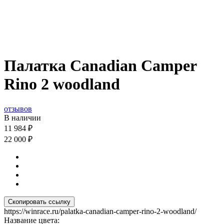
Палатка Canadian Camper
Rino 2 woodland
отзывов
В наличии
11 984
₽
22 000
₽
Скопировать ссылку
https://winrace.ru/palatka-canadian-camper-rino-2-woodland/
Название цвета: