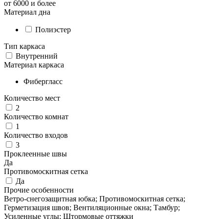
от 6000 и более
Материал дна
Полиэстер
Тип каркаса
Внутренний
Материал каркаса
Фибергласс
Количество мест
2
Количество комнат
1
Количество входов
3
Проклеенные швы
Да
Противомоскитная сетка
Да
Прочие особенности
Ветро-снегозащитная юбка; Противомоскитная сетка;
Герметизация швов; Вентиляционные окна; Тамбур;
Усиленные углы; Штормовые оттяжки