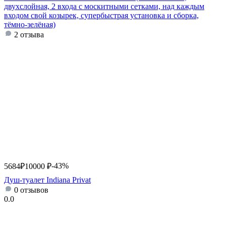
двухслойная, 2 входа с москитными сетками, над каждым
входом свой козырек, супербыстрая установка и сборка,
тёмно-зелёная)
2 отзыва
-43%
5684
₽
10000
₽
Душ-туалет Indiana Privat
0 отзывов
0.0