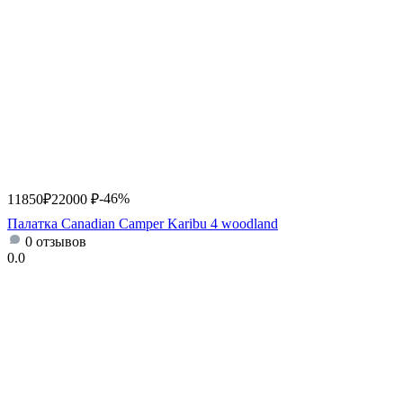
-46%
11850
₽
22000
₽
Палатка Canadian Camper Karibu 4 woodland
0 отзывов
0.0