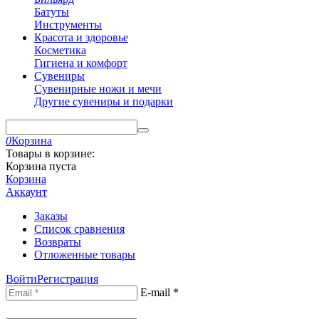
Батуты
Инструменты
Красота и здоровье
Косметика
Гигиена и комфорт
Сувениры
Сувенирные ножи и мечи
Другие сувениры и подарки
0
Корзина
Товары в корзине:
Корзина пуста
Корзина
Аккаунт
Заказы
Список сравнения
Возвраты
Отложенные товары
Войти
Регистрация
E-mail
*