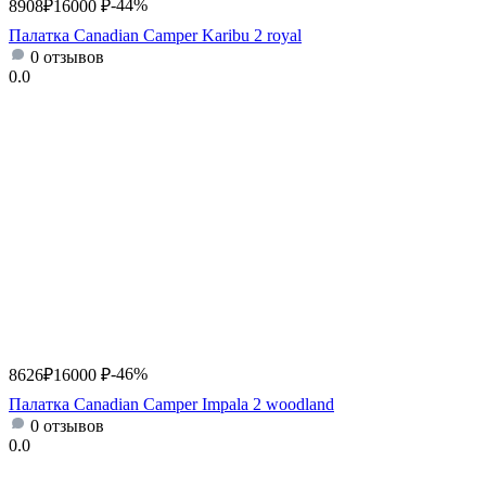
-44%
8908
₽
16000
₽
Палатка Canadian Camper Karibu 2 royal
0 отзывов
0.0
-46%
8626
₽
16000
₽
Палатка Canadian Camper Impala 2 woodland
0 отзывов
0.0