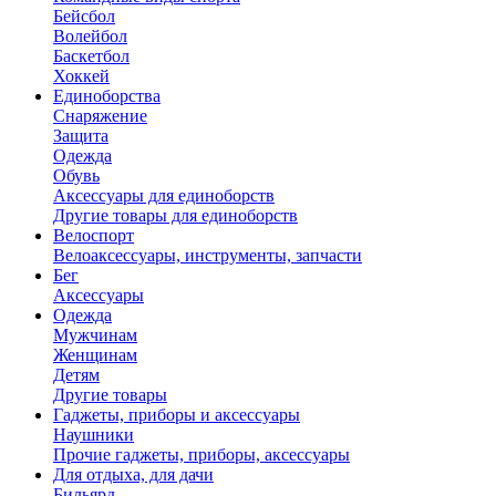
Бейсбол
Волейбол
Баскетбол
Хоккей
Единоборства
Снаряжение
Защита
Одежда
Обувь
Аксессуары для единоборств
Другие товары для единоборств
Велоспорт
Велоаксессуары, инструменты, запчасти
Бег
Аксессуары
Одежда
Мужчинам
Женщинам
Детям
Другие товары
Гаджеты, приборы и аксессуары
Наушники
Прочие гаджеты, приборы, аксессуары
Для отдыха, для дачи
Бильярд