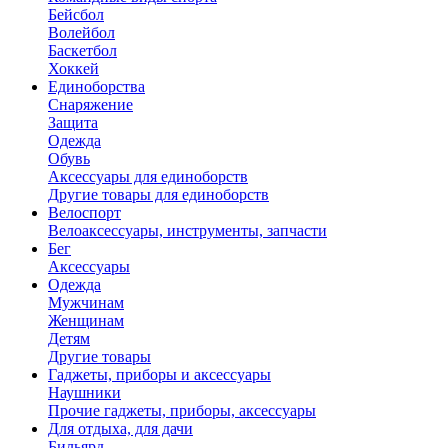
Бейсбол
Волейбол
Баскетбол
Хоккей
Единоборства
Снаряжение
Защита
Одежда
Обувь
Аксессуары для единоборств
Другие товары для единоборств
Велоспорт
Велоаксессуары, инструменты, запчасти
Бег
Аксессуары
Одежда
Мужчинам
Женщинам
Детям
Другие товары
Гаджеты, приборы и аксессуары
Наушники
Прочие гаджеты, приборы, аксессуары
Для отдыха, для дачи
Бильярд