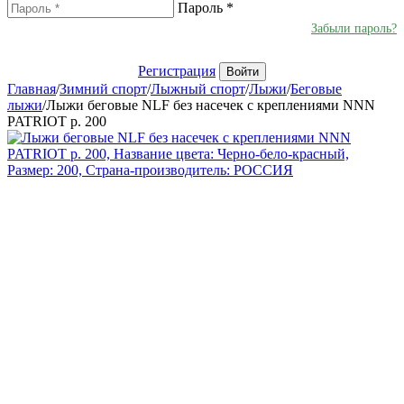
Пароль
*
Забыли пароль?
Регистрация
Войти
Главная
/
Зимний спорт
/
Лыжный спорт
/
Лыжи
/
Беговые
лыжи
/
Лыжи беговые NLF без насечек c креплениями NNN
PATRIOT р. 200