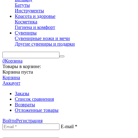
Батуты
Инструменты
Красота и здоровье
Косметика
Гигиена и комфорт
Сувениры
Сувенирные ножи и мечи
Другие сувениры и подарки
0
Корзина
Товары в корзине:
Корзина пуста
Корзина
Аккаунт
Заказы
Список сравнения
Возвраты
Отложенные товары
Войти
Регистрация
E-mail
*