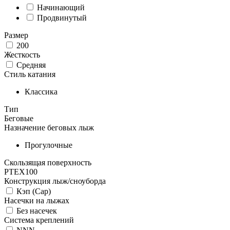
Начинающий
Продвинутый
Размер
200
Жесткость
Средняя
Стиль катания
Классика
Тип
Беговые
Назначение беговых лыж
Прогулочные
Скользящая поверхность
PTEX100
Конструкция лыж/сноуборда
Кэп (Cap)
Насечки на лыжах
Без насечек
Система креплений