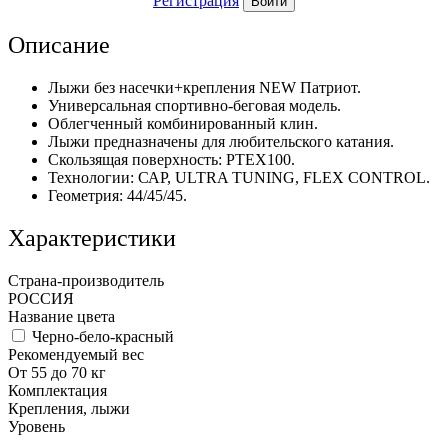
Регистрация
Войти
Описание
Лыжи без насечки+крепления NEW Патриот.
Универсальная спортивно-беговая модель.
Облегченный комбинированный клин.
Лыжи предназначены для любительского катания.
Скользящая поверхность: РТЕХ100.
Технологии: САР, ULTRA TUNING, FLEX CONTROL.
Геометрия: 44/45/45.
Характеристики
Страна-производитель
РОССИЯ
Название цвета
Черно-бело-красный
Рекомендуемый вес
От 55 до 70 кг
Комплектация
Крепления, лыжи
Уровень