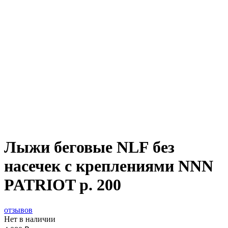
Лыжи беговые NLF без
насечек c креплениями NNN
PATRIOT р. 200
отзывов
Нет в наличии