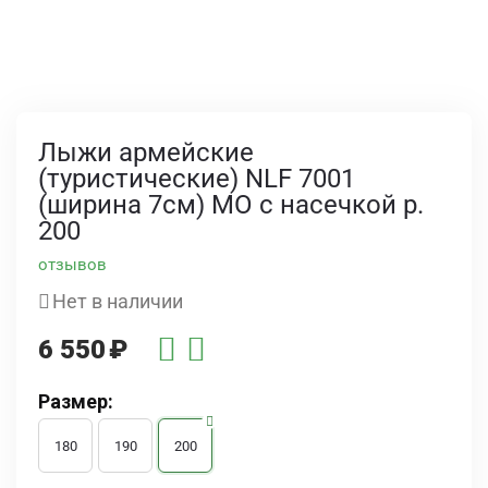
Лыжи армейские
(туристические) NLF 7001
(ширина 7см) МО с насечкой р.
200
отзывов
Нет в наличии
6 550
₽
Размер:
180
190
200