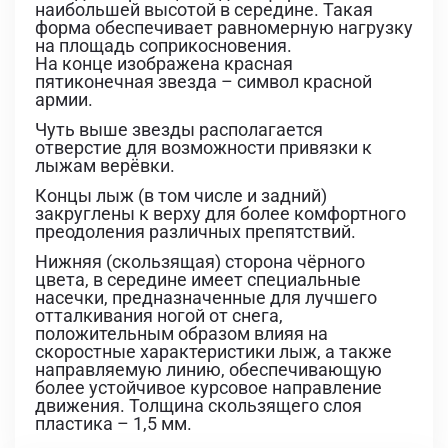
наибольшей высотой в середине. Такая
форма обеспечивает равномерную нагрузку
на площадь соприкосновения.
На конце изображена красная
пятиконечная звезда – символ красной
армии.
Чуть выше звезды располагается
отверстие для возможности привязки к
лыжам верёвки.
Концы лыж (в том числе и задний)
закруглены к верху для более комфортного
преодоления различных препятствий.
Нижняя (скользящая) сторона чёрного
цвета, в середине имеет специальные
насечки, предназначенные для лучшего
отталкивания ногой от снега,
положительным образом влияя на
скоростные характеристики лыж, а также
направляемую линию, обеспечивающую
более устойчивое курсовое направление
движения. Толщина скользящего слоя
пластика – 1,5 мм.