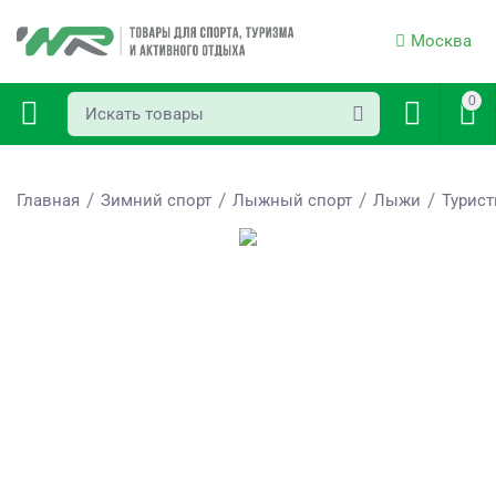
Москва
0
/
/
/
/
Главная
Зимний спорт
Лыжный спорт
Лыжи
Турист