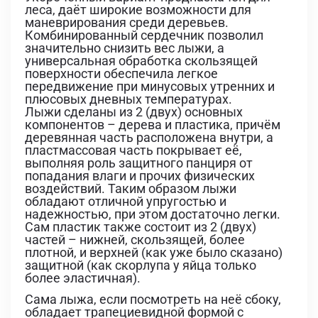
леса, даёт широкие возможности для
маневрирования среди деревьев.
Комбинированный сердечник позволил
значительно снизить вес лыжи, а
универсальная обработка скользящей
поверхности обеспечила легкое
передвижение при минусовых утренних и
плюсовых дневных температурах.
Лыжи сделаны из 2 (двух) основных
компонентов – дерева и пластика, причём
деревянная часть расположена внутри, а
пластмассовая часть покрывает её,
выполняя роль защитного панциря от
попадания влаги и прочих физических
воздействий. Таким образом лыжи
обладают отличной упругостью и
надежностью, при этом достаточно легки.
Сам пластик также состоит из 2 (двух)
частей – нижней, скользящей, более
плотной, и верхней (как уже было сказано)
защитной (как скорлупа у яйца только
более эластичная).
Сама лыжа, если посмотреть на неё сбоку,
обладает трапециевидной формой с