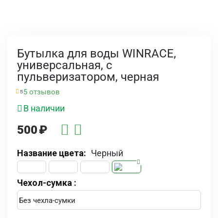
Бутылка для воды WINRACE,
универсальная, с
пульверизатором, черная
5 отзывов
5
В наличии
500
₽
Название цвета:
Черный
Чехол-сумка :