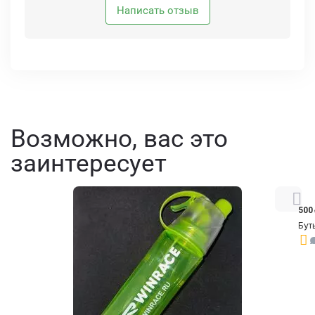
Написать отзыв
Возможно, вас это
заинтересует
500
Бут