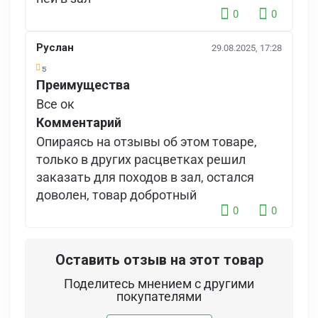
0
0
Руслан
29.08.2025, 17:28
5
Преимущества
Все ок
Комментарий
Опираясь на отзывы об этом товаре,
только в других расцветках решил
заказать для походов в зал, остался
доволен, товар добротный
0
0
Оставить отзыв на этот товар
Поделитесь мнением с другими
покупателями