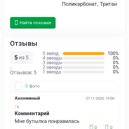
Поликарбонат
,
Тритан
Найти похожие
Отзывы
5 звёзд
100%
5
из 5
4 звезды
0%
3 звезды
0%
2 звезды
0%
1 звезда
0%
Отзывов: 5
С фото
Анонимный
27.11.2025, 13:56
5
Комментарий
Мне бутылка понравилась
0
0