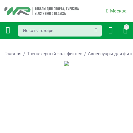
Москва
0
/
/
Главная
Тренажерный зал, фитнес
Аксессуары для фит