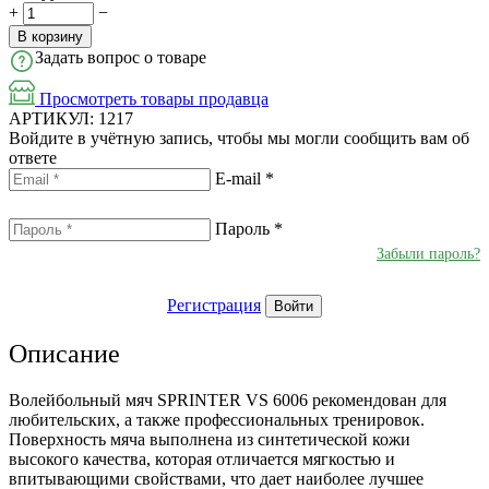
+
−
В корзину
Задать вопрос о товаре
Просмотреть товары продавца
АРТИКУЛ:
1217
Войдите в учётную запись, чтобы мы могли сообщить вам об
ответе
E-mail
*
Пароль
*
Забыли пароль?
Регистрация
Войти
Описание
Волейбольный мяч SPRINTER VS 6006 рекомендован для
любительских, а также профессиональных тренировок.
Поверхность мяча выполнена из синтетической кожи
высокого качества, которая отличается мягкостью и
впитывающими свойствами, что дает наиболее лучшее