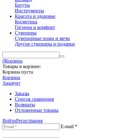
Батуты
Инструменты
Красота и здоровье
Косметика
Гигиена и комфорт
Сувениры
Сувенирные ножи и мечи
Другие сувениры и подарки
0
Корзина
Товары в корзине:
Корзина пуста
Корзина
Аккаунт
Заказы
Список сравнения
Возвраты
Отложенные товары
Войти
Регистрация
E-mail
*