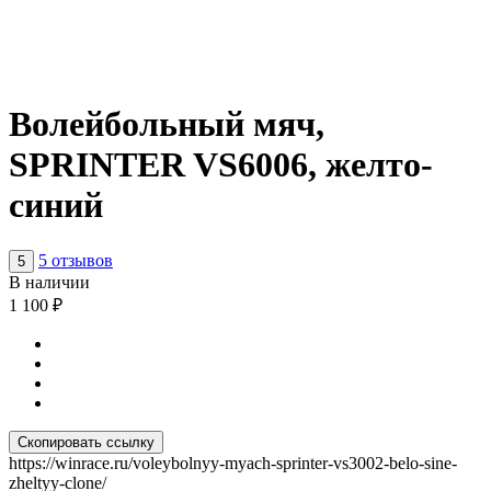
Волейбольный мяч,
SPRINTER VS6006, желто-
синий
5 отзывов
5
В наличии
1 100
₽
Скопировать ссылку
https://winrace.ru/voleybolnyy-myach-sprinter-vs3002-belo-sine-
zheltyy-clone/