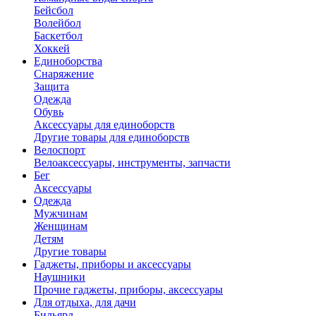
Бейсбол
Волейбол
Баскетбол
Хоккей
Единоборства
Снаряжение
Защита
Одежда
Обувь
Аксессуары для единоборств
Другие товары для единоборств
Велоспорт
Велоаксессуары, инструменты, запчасти
Бег
Аксессуары
Одежда
Мужчинам
Женщинам
Детям
Другие товары
Гаджеты, приборы и аксессуары
Наушники
Прочие гаджеты, приборы, аксессуары
Для отдыха, для дачи
Бильярд