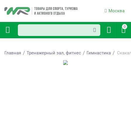
Москва
0
/
/
/
Главная
Тренажерный зал, фитнес
Гимнастика
Скакал