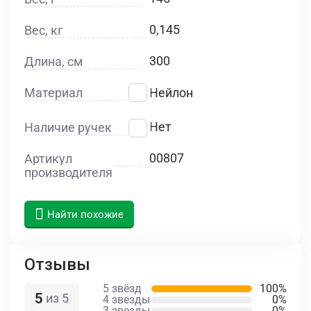
0,145
Вес, кг
300
Длина, см
Материал
Нейлон
Нет
Наличие ручек
00807
Артикул
производителя
Найти похожие
Отзывы
5 звёзд
100%
5
из 5
4 звезды
0%
3 звезды
0%