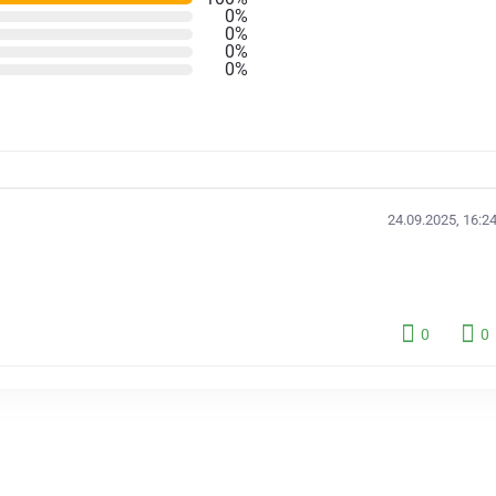
0%
0%
0%
0%
24.09.2025, 16:2
0
0