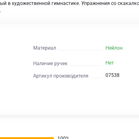
мый в художественной гимнастике. Упражнения со скакалк
.
Материал
Нейлон
Нет
Наличие ручек
07538
Артикул производителя
100%