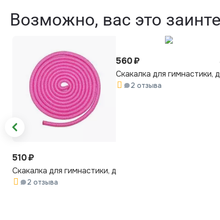
Возможно, вас это заинт
560
₽
Скакалка для гимнастики, 
2 отзыва
510
₽
Скакалка для гимнастики, длина 3 метра, малиновая
2 отзыва