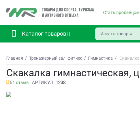
Стать продавцом
Каталог товаров
/
/
/
Главная
Тренажерный зал, фитнес
Гимнастика
Скакалка 
Скакалка гимнастическая, ц
5
АРТИКУЛ:
1238
1 отзыв