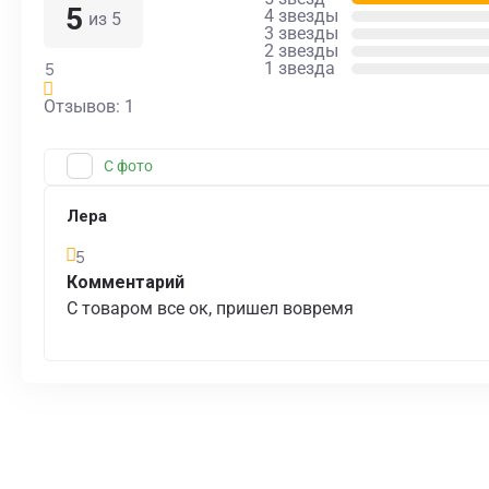
5
4 звезды
из 5
3 звезды
2 звезды
1 звезда
5
Отзывов: 1
С фото
Лера
5
Комментарий
С товаром все ок, пришел вовремя