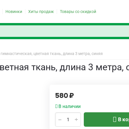
Новинки
Хиты продаж
Товары со скидкой
гимнастическая, цветная ткань, длина 3 метра, синяя
ветная ткань, длина 3 метра, 
580
₽
В наличии
+
−
В ко