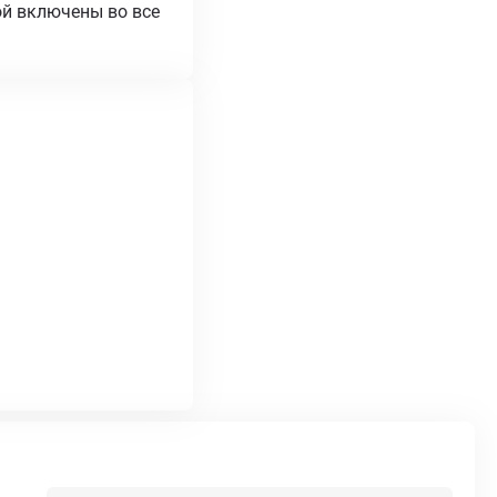
ой включены во все