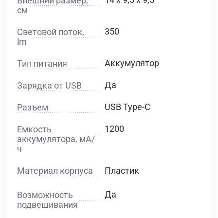
Внешний размер,
см
350
Световой поток,
lm
Аккумулятор
Тип питания
Да
Зарядка от USB
USB Type-C
Разъем
1200
Емкость
аккумулятора, мА/
ч
Материал корпуса
Пластик
Да
Возможность
подвешивания