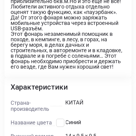
приблизительно 6кв.м.Но и это еще не всё!
Любители активного отдыха отдельно
оценят такую функцию, как «пауэрбанк».
Да! От этого фонаря можно заряжать
мобильные устройства через встроенный
USB-разъём.
Этот фонарь незаменимый помощник в
походе, в кемпинге, в лесу, в горах, на
берегу моря, в делах дачных и
строительных, в авторемонте и в кладовке,
в подвале и в погребе с соленьями… Этот
фонарь необходимо приобрести и держать
его везде, где Вам нужен хороший свет!
Характеристики
КИТАЙ
Страна-
производитель
Синий
Название цвета
14 х 9,5 х 9,5