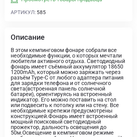
АРТИКУЛ:
585
Описание
В этом кемпинговом фонаре собрали все
необходимые функции, о которых мечтали
любители активного отдыха. Светодиодный
фонарь имеет съёмный аккумулятор 18650
1200mAh, который можно заряжать через
разъём Type-C от любого адаптера питания
для зарядки телефона и от солнечного
света(встроенная панель солнечной
батареи), ориентируясь на встроенный
индикатор. Его можно поставить на стол
или подвесить к потолку или на стену. Все
необходимые крепежи предусмотрены
конструкцией.Фонарь имеет встроенный
мощный поисковый светодиодный
прожектор, дальность освещения до
50м.Освещение в кемпинговом режиме