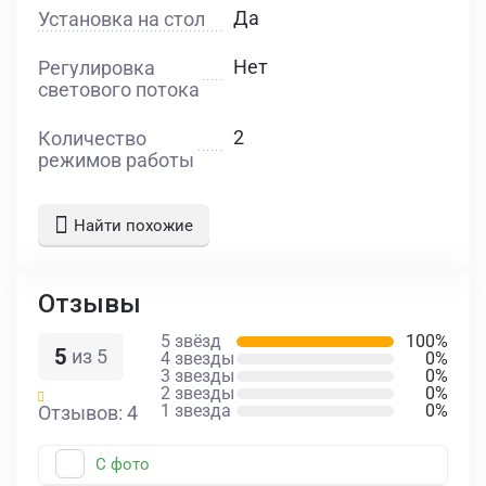
Да
Установка на стол
Нет
Регулировка
светового потока
2
Количество
режимов работы
Найти похожие
Отзывы
5 звёзд
100%
5
из 5
4 звезды
0%
3 звезды
0%
2 звезды
0%
1 звезда
0%
Отзывов: 4
С фото