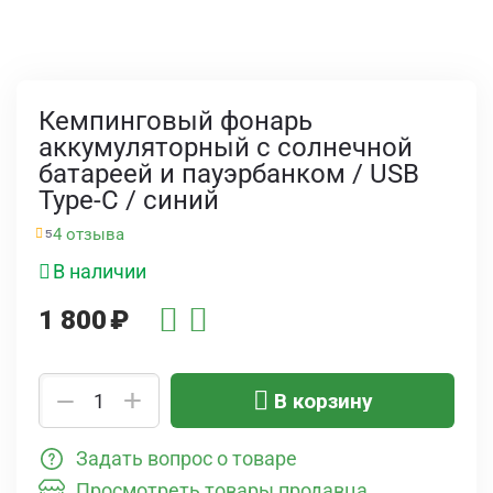
Кемпинговый фонарь
аккумуляторный с солнечной
батареей и пауэрбанком / USB
Type-C / синий
4 отзыва
5
В наличии
1 800
₽
+
−
В корзину
Задать вопрос о товаре
Просмотреть товары продавца