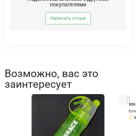
покупателями
Написать отзыв
Возможно, вас это
заинтересует
500
Бут