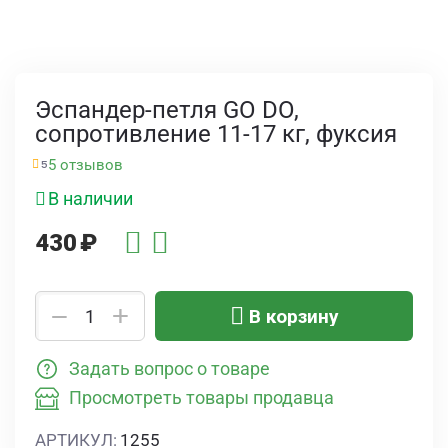
Эспандер-петля GO DO,
сопротивление 11-17 кг, фуксия
5 отзывов
5
В наличии
430
₽
+
−
В корзину
Задать вопрос о товаре
Просмотреть товары продавца
АРТИКУЛ:
1255