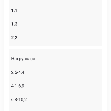
1,1
1,3
2,2
Нагрузка,кг
2,5-4,4
4,1-6,9
6,3-10,2