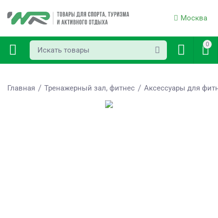
Москва
0
/
/
Главная
Тренажерный зал, фитнес
Аксессуары для фит