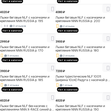
Нет в наличии
Нет в наличии
4020
₽
4080
₽
Лыжи беговые NLF с насечками и
Лыжи беговые NLF с насечками и
крепления NNN RUSSIA р. 195
крепления NNN RUSSIA р. 200
0.0
0 отзывов
2 отзыва
Нет в наличии
Нет в наличии
2990
₽
3900
₽
Лыжи беговые NLF с насечками и
Лыжи беговые NLF с насечками и
крепления NNN RUSSIA р. 170
крепления NNN RUSSIA р. 180
3 отзыва
2 отзыва
Нет в наличии
Нет в наличии
3900
₽
7200
₽
Лыжи беговые NLF с насечками и
Лыжи туристические NLF 10011
крепления NNN RUSSIA р. 185
(ширина 10см) Радуга с насечкой р.
180
2 отзыва
1 отзыв
Нет в наличии
Нет в наличии
4020
₽
4020
₽
Лыжи беговые NLF без насечек c
Лыжи беговые NLF с насечками и
креплениями NNN X-RACE синий р.
крепления NNN RUSSIA р. 190